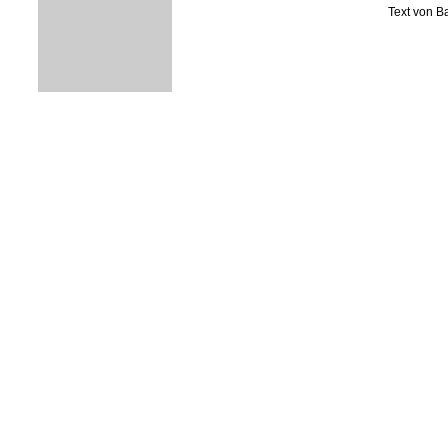
Text von B